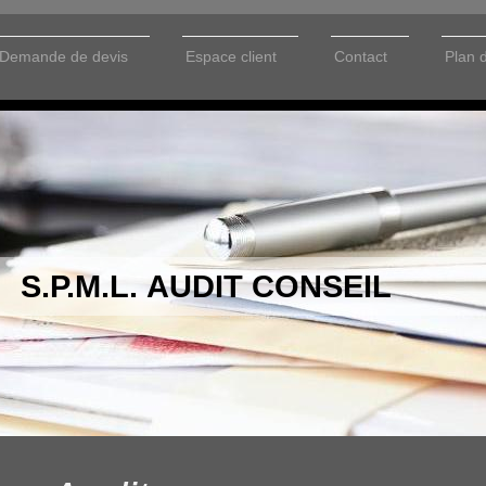
Demande de devis
Espace client
Contact
Plan 
S.P.M.L. AUDIT CONSEIL